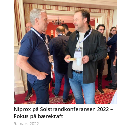
Niprox på Solstrandkonferansen 2022 –
Fokus på bærekraft
9. mars 2022