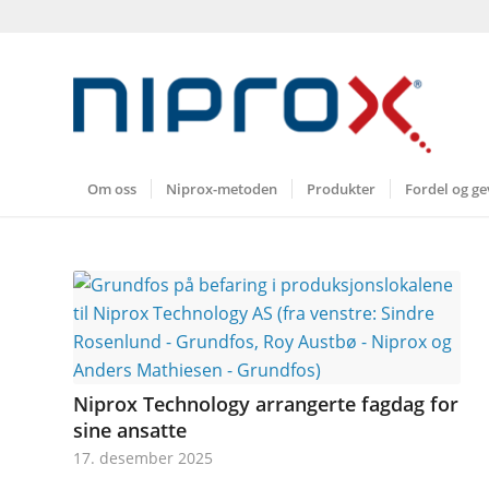
Om oss
Niprox-metoden
Produkter
Fordel og ge
Niprox Technology arrangerte fagdag for
sine ansatte
17. desember 2025