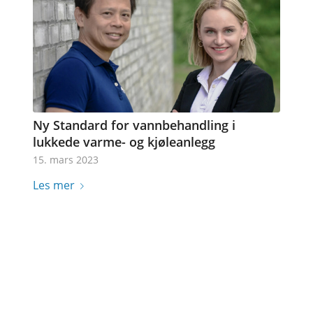
Ny Standard for vannbehandling i
lukkede varme- og kjøleanlegg
15. mars 2023
Les mer