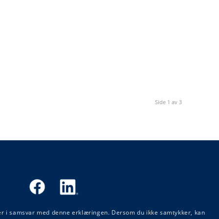
Side 1 av 3
sler i samsvar med denne erklæringen. Dersom du ikke samtykker, kan