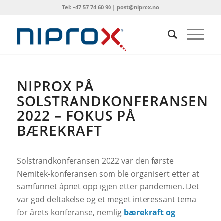
Tel: +47 57 74 60 90 | post@niprox.no
NIPROX PÅ
SOLSTRANDKONFERANSEN
2022 – FOKUS PÅ
BÆREKRAFT
Solstrandkonferansen 2022 var den første
Nemitek-konferansen som ble organisert etter at
samfunnet åpnet opp igjen etter pandemien. Det
var god deltakelse og et meget interessant tema
for årets konferanse, nemlig
bærekraft og