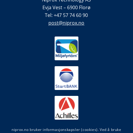
Evja Vest – 6900 Florø
Tel: +47 57 74 60 90
post@niprox.no
niprox.no bruker informasjonskapsler (cookies). Ved å bruke