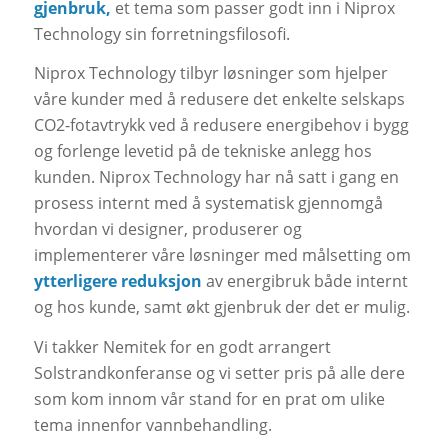
gjenbruk,
et tema som passer godt inn i Niprox
Technology sin forretningsfilosofi.
Niprox Technology tilbyr løsninger som hjelper
våre kunder med å redusere det enkelte selskaps
CO2-fotavtrykk ved å redusere energibehov i bygg
og forlenge levetid på de tekniske anlegg hos
kunden. Niprox Technology har nå satt i gang en
prosess internt med å systematisk gjennomgå
hvordan vi designer, produserer og
implementerer våre løsninger med målsetting om
ytterligere reduksjon
av energibruk både internt
og hos kunde, samt økt gjenbruk der det er mulig.
Vi takker Nemitek for en godt arrangert
Solstrandkonferanse og vi setter pris på alle dere
som kom innom vår stand for en prat om ulike
tema innenfor vannbehandling.