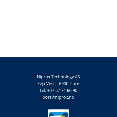
Niprox Technology AS
Evja Vest – 6900 Florø
Tel: +47 57 74 60 90
post@niprox.no