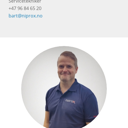
Servicetekniker
+47 96 84 65 20
bart@niprox.no