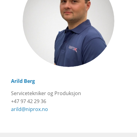
Arild Berg
Servicetekniker og Produksjon
+47 97 42 29 36
arild@niprox.no