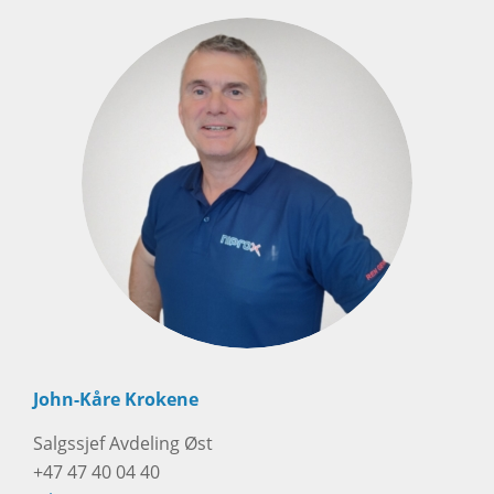
John-Kåre Krokene
Salgssjef Avdeling Øst
+47 47 40 04 40