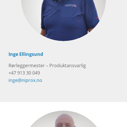
Inge Ellingsund
Rørleggermester – Produktansvarlig
+47 913 30 049
inge@niprox.no