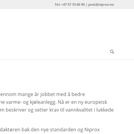
Tel: +47 57 74 60 90 | post@niprox.no
gjennom mange år jobbet med å bedre
ne varme- og kjøleanlegg. Nå er en ny europeisk
beskriver og setter krav til vannkvalitet i lukkede
daktøren bak den nye standarden og Niprox