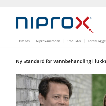
Om oss
Niprox-metoden
Produkter
Fordel og ge
Ny Standard for vannbehandling i lukk