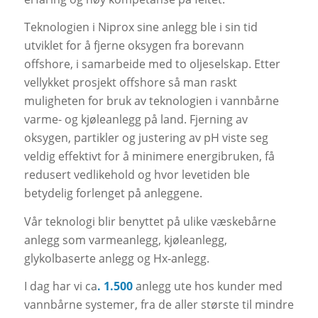
Teknologien i Niprox sine anlegg ble i sin tid
utviklet for å fjerne oksygen fra borevann
offshore, i samarbeide med to oljeselskap. Etter
vellykket prosjekt offshore så man raskt
muligheten for bruk av teknologien i vannbårne
varme- og kjøleanlegg på land. Fjerning av
oksygen, partikler og justering av pH viste seg
veldig effektivt for å minimere energibruken, få
redusert vedlikehold og hvor levetiden ble
betydelig forlenget på anleggene.
Vår teknologi blir benyttet på ulike væskebårne
anlegg som varmeanlegg, kjøleanlegg,
glykolbaserte anlegg og Hx-anlegg.
I dag har vi ca
. 1.500
anlegg ute hos kunder med
vannbårne systemer, fra de aller største til mindre