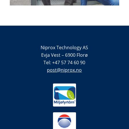
Niprox Technology AS
Evja Vest – 6900 Florø
Tel: +47 57 74 60 90
post@niprox.no