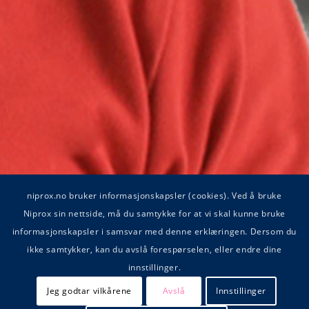
niprox.no bruker informasjonskapsler (cookies). Ved å bruke
Niprox sin nettside, må du samtykke for at vi skal kunne bruke
informasjonskapsler i samsvar med denne erklæringen. Dersom du
ikke samtykker, kan du avslå forespørselen, eller endre dine
innstillinger.
Jeg godtar vilkårene
Avslå
Innstillinger