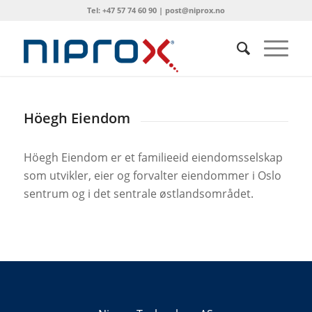
Tel: +47 57 74 60 90 | post@niprox.no
Höegh Eiendom
Höegh Eiendom er et familieeid eiendomsselskap
som utvikler, eier og forvalter eiendommer i Oslo
sentrum og i det sentrale østlandsområdet.