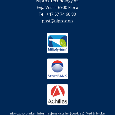
Niprox Technology AS
Evja Vest – 6900 Florø
Tel: +47 57 74 60 90
post@niprox.no
niprox.no bruker informasjonskapsler (cookies). Ved å bruke