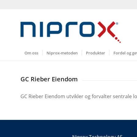
Om oss
Niprox-metoden
Produkter
Fordel og ge
GC Rieber Eiendom
GC Rieber Eiendom utvikler og forvalter sentrale lo