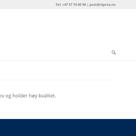
Tel: +47 57 74 60 90 | post@niprox.no
ov og holder høy kvalitet.