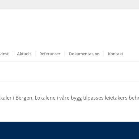
vinst
Aktuelt
Referanser
Dokumentasjon
Kontakt
kaler i Bergen. Lokalene i våre bygg tilpasses leietakers beh