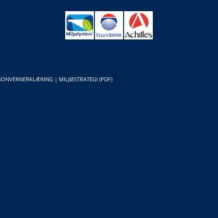
SONVERNERKLÆRING
|
MILJØSTRATEGI (PDF)