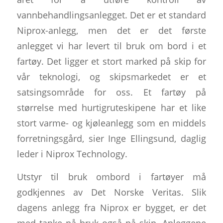
vannbehandlingsanlegget. Det er et standard
Niprox-anlegg, men det er det første
anlegget vi har levert til bruk om bord i et
fartøy. Det ligger et stort marked på skip for
vår teknologi, og skipsmarkedet er et
satsingsområde for oss. Et fartøy på
størrelse med hurtigruteskipene har et like
stort varme- og kjøleanlegg som en middels
forretningsgård, sier Inge Ellingsund, daglig
leder i Niprox Technology.
Utstyr til bruk ombord i fartøyer må
godkjennes av Det Norske Veritas. Slik
dagens anlegg fra Niprox er bygget, er det
med tanke på bruk også på skip. Anleggene