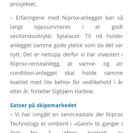
prosjektet.
– Erfaringene med Niprox-anlegget kan så
langt oppsummeres i et godt
vestlandsuttrykk: Sytalaust. Til nå holder
anlegget samme gode ytelse som da det var
nytt. Det er nettopp derfor vi har investert i
Niprox-renseanlegg, at varme- og air
condition-anlegget skal holde samme
kvalitet med lite behov for vedlikehold i år
etter år, forteller Sigbjørn Harboe.
Satser på skipsmarkedet
– Vi har inngått en serviceavtale der Niprox
Technology er ombord i «Gann» to ganger i
året for å utføre kontroll av