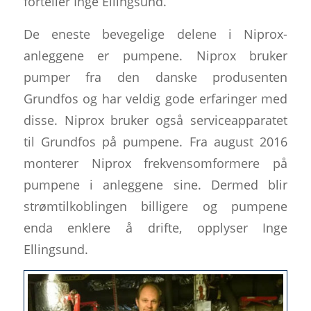
forteller Inge Ellingsund.
De eneste bevegelige delene i Niprox-
anleggene er pumpene. Niprox bruker
pumper fra den danske produsenten
Grundfos og har veldig gode erfaringer med
disse. Niprox bruker også serviceapparatet
til Grundfos på pumpene. Fra august 2016
monterer Niprox frekvensomformere på
pumpene i anleggene sine. Dermed blir
strømtilkoblingen billigere og pumpene
enda enklere å drifte, opplyser Inge
Ellingsund.