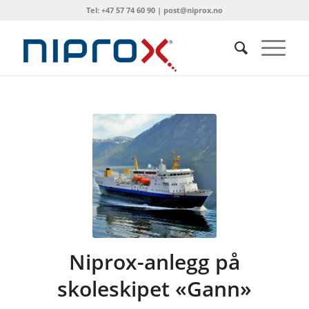
Tel: +47 57 74 60 90 | post@niprox.no
Niprox-anlegg på
skoleskipet «Gann»