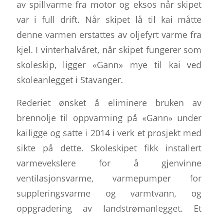
av spillvarme fra motor og eksos når skipet
var i full drift. Når skipet lå til kai måtte
denne varmen erstattes av oljefyrt varme fra
kjel. I vinterhalvåret, når skipet fungerer som
skoleskip, ligger «Gann» mye til kai ved
skoleanlegget i Stavanger.
Rederiet ønsket å eliminere bruken av
brennolje til oppvarming på «Gann» under
kailigge og satte i 2014 i verk et prosjekt med
sikte på dette. Skoleskipet fikk installert
varmevekslere for å gjenvinne
ventilasjonsvarme, varmepumper for
suppleringsvarme og varmtvann, og
oppgradering av landstrømanlegget. Et