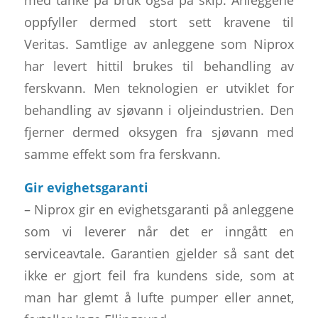
oppfyller dermed stort sett kravene til
Veritas. Samtlige av anleggene som Niprox
har levert hittil brukes til behandling av
ferskvann. Men teknologien er utviklet for
behandling av sjøvann i oljeindustrien. Den
fjerner dermed oksygen fra sjøvann med
samme effekt som fra ferskvann.
Gir evighetsgaranti
– Niprox gir en evighetsgaranti på anleggene
som vi leverer når det er inngått en
serviceavtale. Garantien gjelder så sant det
ikke er gjort feil fra kundens side, som at
man har glemt å lufte pumper eller annet,