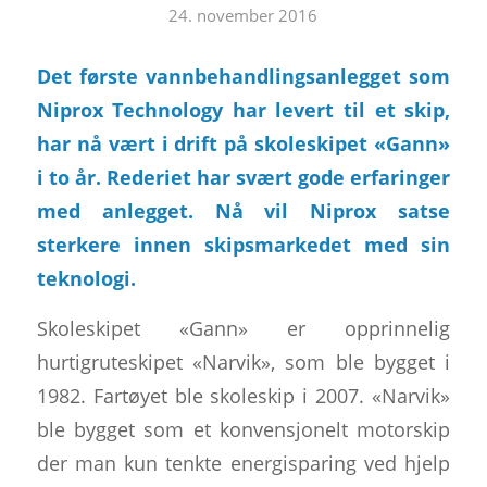
24. november 2016
Det første vannbehandlingsanlegget som
Niprox Technology har levert til et skip,
har nå vært i drift på skoleskipet «Gann»
i to år. Rederiet har svært gode erfaringer
med anlegget. Nå vil Niprox satse
sterkere innen skipsmarkedet med sin
teknologi.
Skoleskipet «Gann» er opprinnelig
hurtigruteskipet «Narvik», som ble bygget i
1982. Fartøyet ble skoleskip i 2007. «Narvik»
ble bygget som et konvensjonelt motorskip
der man kun tenkte energisparing ved hjelp