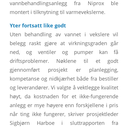
vannbehandlingsanlegg fra Niprox ble
montert i tilknytning til varmevekslerne.
Yter fortsatt like godt
Uten behandling av vannet i vekslere vil
belegg raskt gjøre at virkningsgraden går
ned, og ventiler og pumper kan få
driftsproblemer. Nøklene til et godt
gjennomført prosjekt er planlegging,
kompetanse og nidkjærhet både fra bestiller
og leverandører. Vi valgte å vektlegge kvalitet
høyt, da kostnaden for et ikke-fungerende
anlegg er mye høyere enn forskjellene i pris
når ting ikke fungerer, skriver prosjektleder
Sigbjørn Harboe i sluttrapporten fra