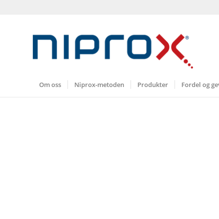
Om oss
Niprox-metoden
Produkter
Fordel og ge