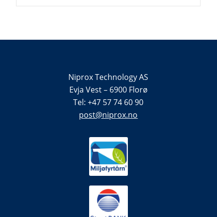
Niprox Technology AS
Evja Vest – 6900 Florø
Tel: +47 57 74 60 90
post@niprox.no