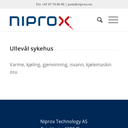
Tel: +47 57 74 60 90 | post@niprox.no
Ullevål sykehus
Varme, kjøling, gjenvinning, isvann, kjølemaskin
osv.
Niprox Technology AS