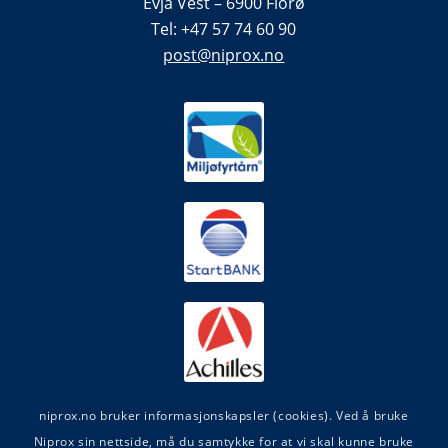
Evja Vest – 6900 Florø
Tel: +47 57 74 60 90
post@niprox.no
niprox.no bruker informasjonskapsler (cookies). Ved å bruke
Niprox sin nettside, må du samtykke for at vi skal kunne bruke