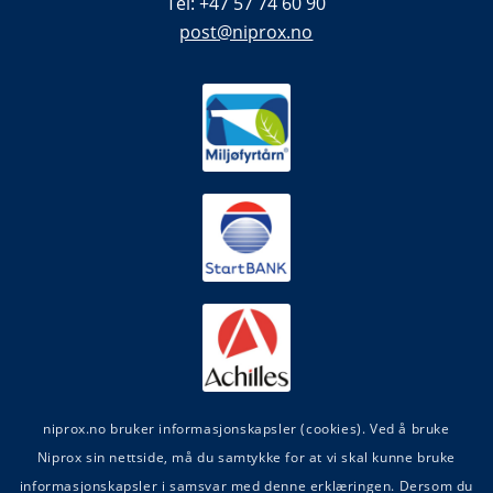
Tel: +47 57 74 60 90
post@niprox.no
niprox.no bruker informasjonskapsler (cookies). Ved å bruke
Niprox sin nettside, må du samtykke for at vi skal kunne bruke
informasjonskapsler i samsvar med denne erklæringen. Dersom du