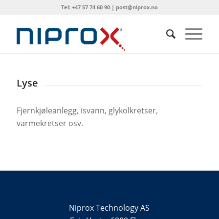
Tel: +47 57 74 60 90 | post@niprox.no
Lyse
Fjernkjøleanlegg, isvann, glykolkretser,
varmekretser osv.
Niprox Technology AS