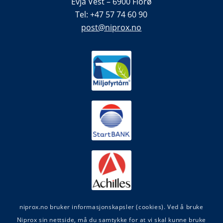
Evja Vest – 6900 Florø
Tel: +47 57 74 60 90
post@niprox.no
niprox.no bruker informasjonskapsler (cookies). Ved å bruke
Niprox sin nettside, må du samtykke for at vi skal kunne bruke