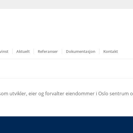
vinst
Aktuelt
Referanser
Dokumentasjon
Kontakt
m utvikler, eier og forvalter eiendommer i Oslo sentrum o