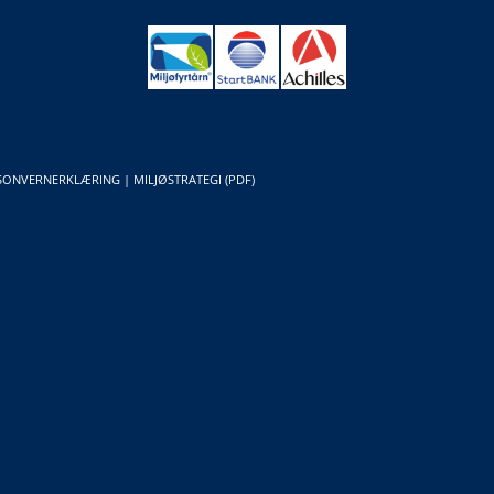
SONVERNERKLÆRING
|
MILJØSTRATEGI (PDF)