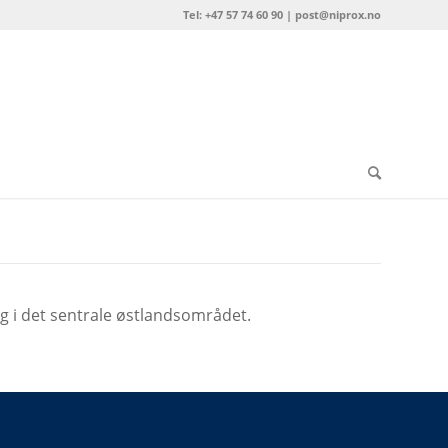
Tel: +47 57 74 60 90 | post@niprox.no
g i det sentrale østlandsområdet.