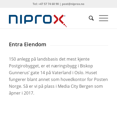
Tel: +47 57 74 60 90 | post@niprox.no
Entra Eiendom
150 anlegg på landsbasis det mest kjente
Postgirobygget, er et næringsbygg i Biskop
Gunnerus’ gate 14 på Vaterland i Oslo. Huset
fungerer blant annet som hovedkontor for Posten
Norge. Så er vi på plass i Media City Bergen som
åpner i 2017.