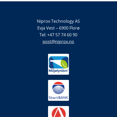
Niprox Technology AS
Evja Vest – 6900 Florø
Tel: +47 57 74 60 90
post@niprox.no